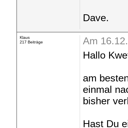
Dave.
Klaus
Am 16.12.
217 Beiträge
Hallo Kwet
am besten
einmal na
bisher ver
Hast Du e