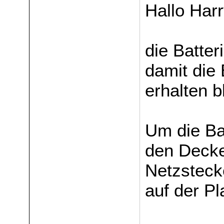
Hallo Harr
die Batter
damit die
erhalten b
Um die Ba
den Decke
Netzstecke
auf der Pl