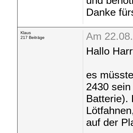
und benöt
Danke fürs
Klaus
Am 22.08.
217 Beiträge
Hallo Harr
es müsste
2430 sein
Batterie).
Lötfahnen,
auf der Pla