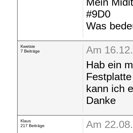
Mein Midi
#9D0
Was bedeu
Kwetsie
Am 16.12.
7 Beiträge
Hab ein m
Festplatte
kann ich e
Danke
Klaus
Am 22.08.
217 Beiträge