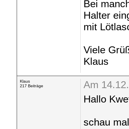
Bei manch
Halter ei
mit Lötlas
Viele Grü
Klaus
Klaus
Am 14.12.
217 Beiträge
Hallo Kwet
schau mal 