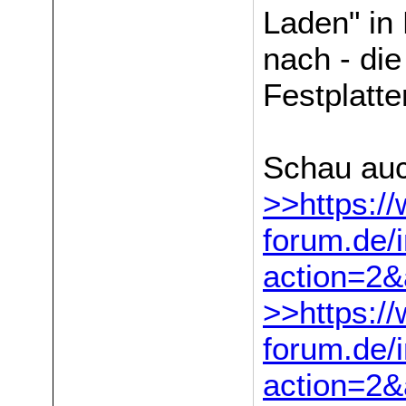
Laden" in
nach - die
Festplatte
Schau auc
>>https:/
forum.de/
action=2
>>https:/
forum.de/
action=2