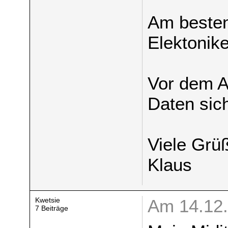
Am besten
Elektonik
Vor dem 
Daten sic
Viele Grü
Klaus
Kwetsie
Am 14.12.
7 Beiträge