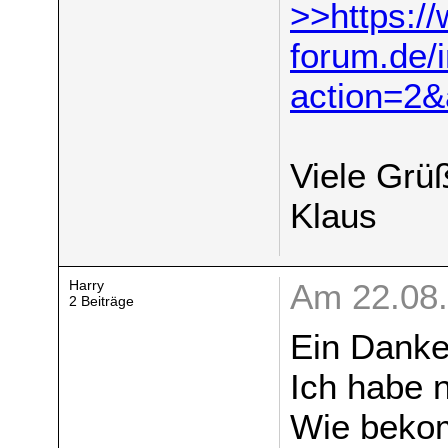
>>https:/
forum.de/
action=2
Viele Grü
Klaus
Harry
Am 22.08.
2 Beiträge
Ein Dankes
Ich habe 
Wie bekom