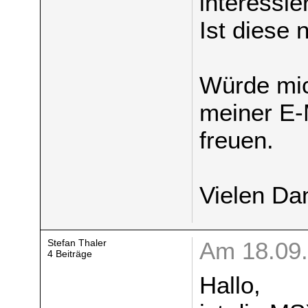
interessie
Ist diese 
Würde mic
meiner E-
freuen.
Vielen Da
Stefan Thaler
Am 18.09.
4 Beiträge
Hallo,