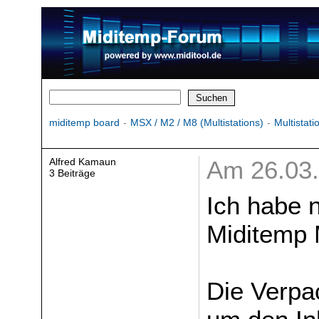
miditemp board
-
MSX / M2 / M8 (Multistations)
-
Multistat
Alfred Kamaun
Am 26.03.
3 Beiträge
Ich habe n
Miditemp 
Die Verpa