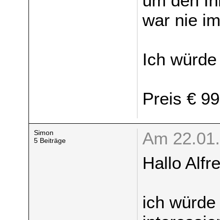
um den Inh
war nie im
Ich würde
Preis € 99
Simon
Am 22.01.
5 Beiträge
Hallo Alf
ich würde 